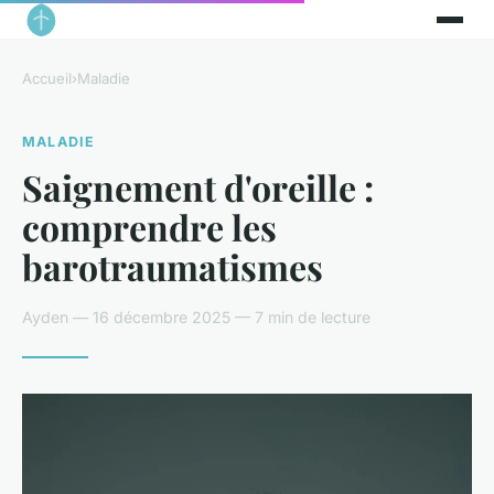
Accueil
›
Maladie
MALADIE
Saignement d'oreille :
comprendre les
barotraumatismes
Ayden — 16 décembre 2025 — 7 min de lecture