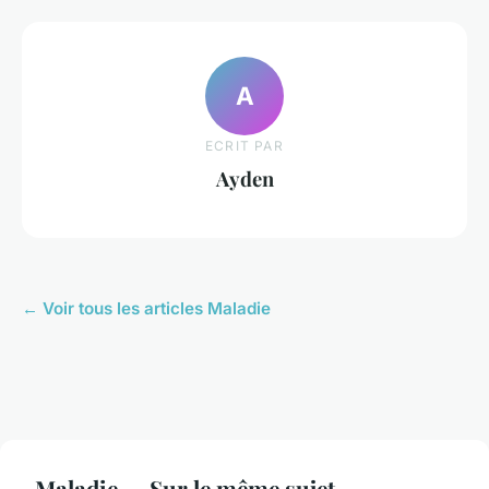
A
ECRIT PAR
Ayden
← Voir tous les articles Maladie
Maladie — Sur le même sujet