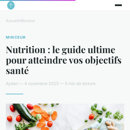
Accueil
›
Minceur
MINCEUR
Nutrition : le guide ultime
pour atteindre vos objectifs
santé
Ayden — 4 novembre 2025 — 5 min de lecture