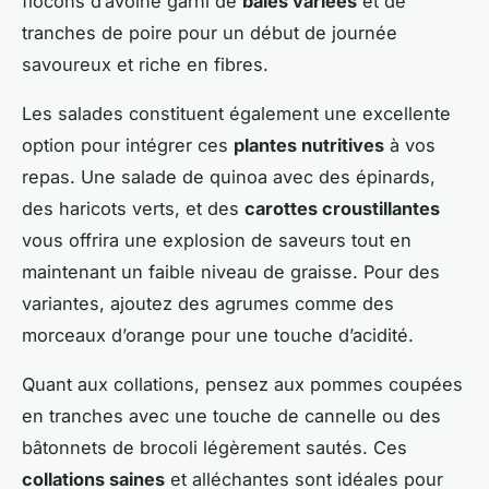
flocons d’avoine garni de
baies variées
et de
tranches de poire pour un début de journée
savoureux et riche en fibres.
Les salades constituent également une excellente
option pour intégrer ces
plantes nutritives
à vos
repas. Une salade de quinoa avec des épinards,
des haricots verts, et des
carottes croustillantes
vous offrira une explosion de saveurs tout en
maintenant un faible niveau de graisse. Pour des
variantes, ajoutez des agrumes comme des
morceaux d’orange pour une touche d’acidité.
Quant aux collations, pensez aux pommes coupées
en tranches avec une touche de cannelle ou des
bâtonnets de brocoli légèrement sautés. Ces
collations saines
et alléchantes sont idéales pour