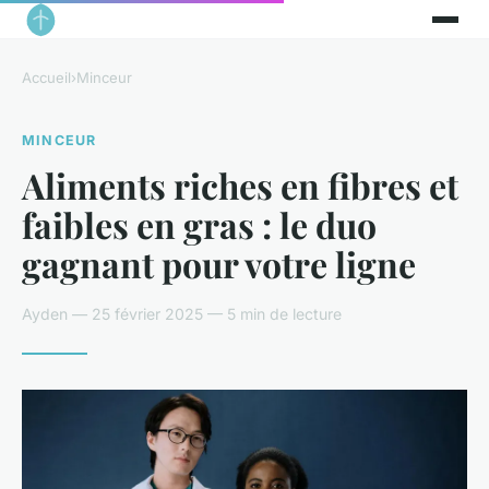
Accueil
›
Minceur
MINCEUR
Aliments riches en fibres et
faibles en gras : le duo
gagnant pour votre ligne
Ayden — 25 février 2025 — 5 min de lecture