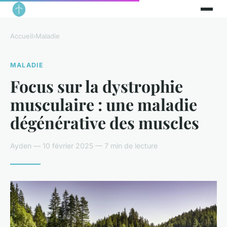
Accueil
›
Maladie
MALADIE
Focus sur la dystrophie
musculaire : une maladie
dégénérative des muscles
Ayden — 10 février 2025 — 7 min de lecture