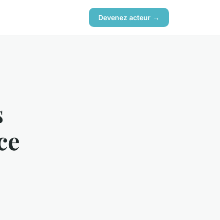
Devenez acteur →
s
ce