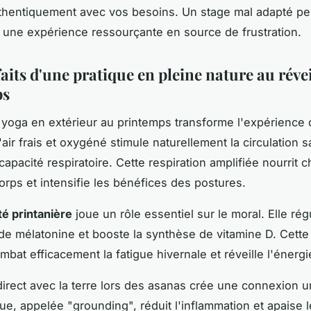
thentiquement avec vos besoins. Un stage mal adapté pe
 une expérience ressourçante en source de frustration.
aits d'une pratique en pleine nature au réve
ps
e yoga en extérieur au printemps transforme l'expérience
air frais et oxygéné stimule naturellement la circulation 
capacité respiratoire. Cette respiration amplifiée nourrit 
corps et intensifie les bénéfices des postures.
té printanière
joue un rôle essentiel sur le moral. Elle rég
de mélatonine et booste la synthèse de vitamine D. Cette
mbat efficacement la fatigue hivernale et réveille l'énergie
direct avec la terre lors des asanas crée une connexion u
que, appelée "grounding", réduit l'inflammation et apaise 