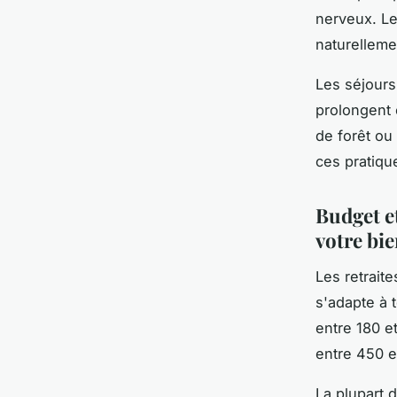
nerveux. Le
naturelleme
Les séjours
prolongent 
de forêt ou
ces pratiqu
Budget e
votre bi
Les retrait
s'adapte à 
entre 180 e
entre 450 e
La plupart 