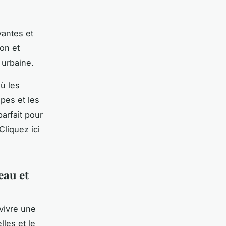
antes et
on et
n urbaine.
ù les
pes et les
parfait pour
Cliquez ici
eau et
vivre une
les et le