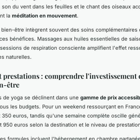
 son du vent dans les feuilles et le chant des oiseaux 
nt la
méditation en mouvement
.
 bien-être intègrent souvent des soins complémentaires 
ces bénéfices. Massages aux huiles essentielles de sais
 sessions de respiration consciente amplifient l'effet res
es naturelles.
t prestations : comprendre l'investissement
en-être
es de yoga se déclinent dans une
gamme de prix accessib
tous les budgets. Pour un weekend ressourçant en Fran
t 350 euros, tandis qu'une semaine complète oscille gén
t 950 euros selon la destination et le niveau de prestation
des formules incluent l'hébergement en chambre partagé