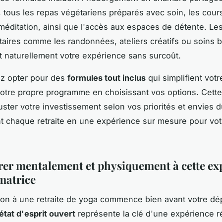
e, tous les repas végétariens préparés avec soin, les cour
méditation, ainsi que l'accès aux espaces de détente. Les
ires comme les randonnées, ateliers créatifs ou soins b
t naturellement votre expérience sans surcoût.
z opter pour des
formules tout inclus
qui simplifient votr
tre propre programme en choisissant vos options. Cette f
uster votre investissement selon vos priorités et envies
t chaque retraite en une expérience sur mesure pour vot
rer mentalement et physiquement à cette ex
matrice
ion à une retraite de yoga commence bien avant votre dép
état d'esprit ouvert
représente la clé d'une expérience r