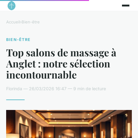
Accueil
›
Bien-être
BIEN-ÊTRE
Top salons de massage à
Anglet : notre sélection
incontournable
Florinda — 26/03/2026 16:47 — 9 min de lecture