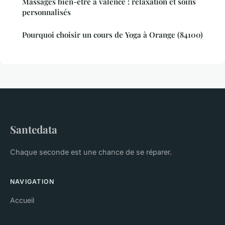
Massages bien-être à valence : relaxation et soins
personnalisés
Pourquoi choisir un cours de Yoga à Orange (84100)
Santedata
Chaque seconde est une chance de se réparer.
NAVIGATION
Accueil