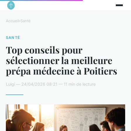
Accueil
›
Santé
SANTÉ
Top conseils pour
sélectionner la meilleure
prépa médecine à Poitiers
Luigi — 24/04/2026 08:21 — 11 min de lecture