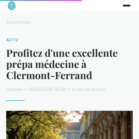
Accueil
›
Actu
ACTU
Profitez d'une excellente
prépa médecine à
Clermont-Ferrand
Victoire — 15/04/2026 19:26 — 6 min de lecture